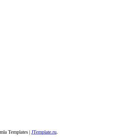
omla Templates |
JTemplate.ru
.