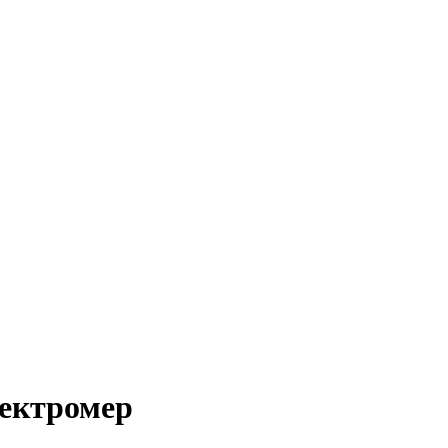
ектромер